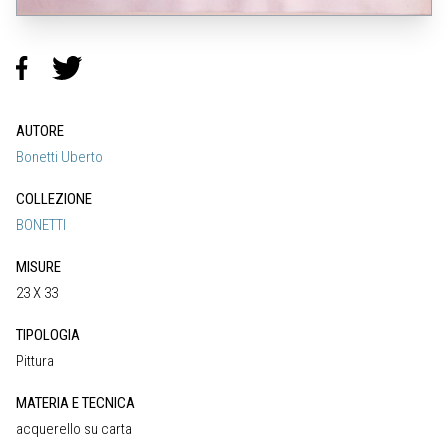
AUTORE
Bonetti Uberto
COLLEZIONE
BONETTI
MISURE
23 X 33
TIPOLOGIA
Pittura
MATERIA E TECNICA
acquerello su carta