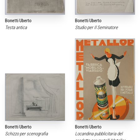
Bonetti Uberto
Bonetti Uberto
Testa antica
Studio per Il Seminatore
Bonetti Uberto
Bonetti Uberto
Schizzo per scenografia
Locandina pubblicitaria del