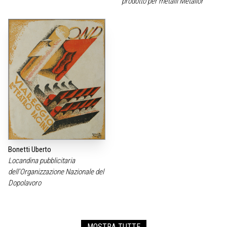
prodotto per metalli Metallor
Bonetti Uberto
Locandina pubblicitaria
dell'Organizzazione Nazionale del
Dopolavoro
MOSTRA TUTTE