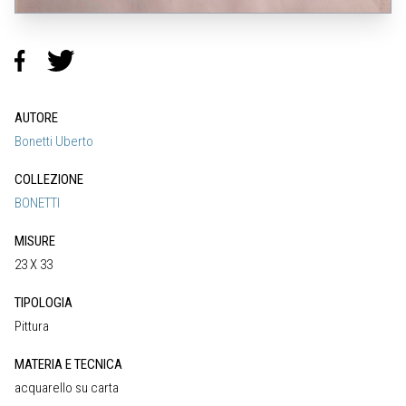
AUTORE
Bonetti Uberto
COLLEZIONE
BONETTI
MISURE
23 X 33
TIPOLOGIA
Pittura
MATERIA E TECNICA
acquarello su carta