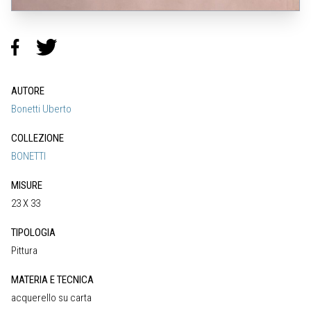
AUTORE
Bonetti Uberto
COLLEZIONE
BONETTI
MISURE
23 X 33
TIPOLOGIA
Pittura
MATERIA E TECNICA
acquerello su carta