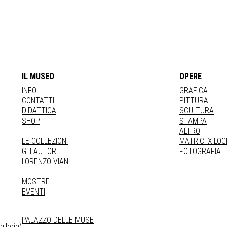
IL MUSEO
OPERE
INFO
GRAFICA
CONTATTI
PITTURA
DIDATTICA
SCULTURA
SHOP
STAMPA
ALTRO
LE COLLEZIONI
MATRICI XILO
GLI AUTORI
FOTOGRAFIA
LORENZO VIANI
MOSTRE
EVENTI
PALAZZO DELLE MUSE
lleria)