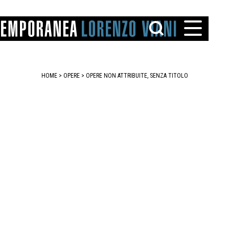
HOME
>
OPERE
> OPERE NON ATTRIBUITE, SENZA TITOLO
TTO
IAREGGIO
SANTINI