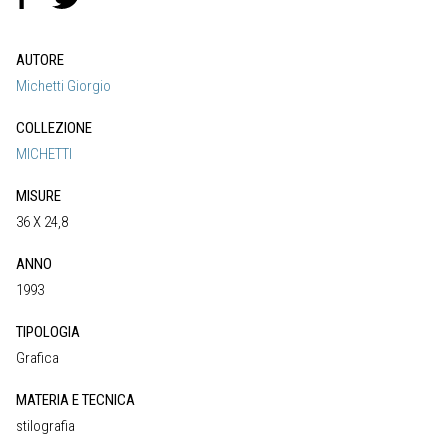
AUTORE
Michetti Giorgio
COLLEZIONE
MICHETTI
MISURE
36 X 24,8
ANNO
1993
TIPOLOGIA
Grafica
MATERIA E TECNICA
stilografia