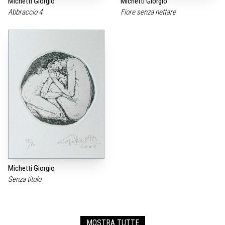
Michetti Giorgio
Michetti Giorgio
Abbraccio 4
Fiore senza nettare
Michetti Giorgio
Senza titolo
MOSTRA TUTTE