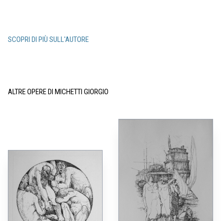
SCOPRI DI PIÙ SULL'AUTORE
ALTRE OPERE DI MICHETTI GIORGIO