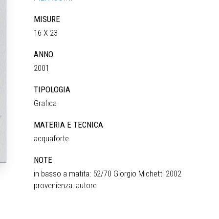
MISURE
16 X 23
ANNO
2001
TIPOLOGIA
Grafica
MATERIA E TECNICA
acquaforte
NOTE
in basso a matita: 52/70 Giorgio Michetti 2002
provenienza: autore