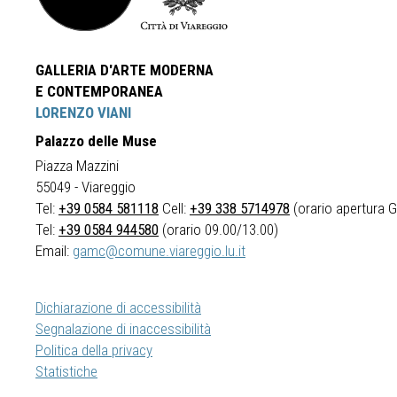
GALLERIA D'ARTE MODERNA
E CONTEMPORANEA
LORENZO VIANI
Palazzo delle Muse
Piazza Mazzini
55049 - Viareggio
Tel:
+39 0584 581118
Cell:
+39 338 5714978
(orario apertura Ga
Tel:
+39 0584 944580
(orario 09.00/13.00)
Email:
gamc@comune.viareggio.lu.it
Dichiarazione di accessibilità
Segnalazione di inaccessibilità
Politica della privacy
Statistiche