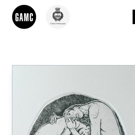
INFO
CONTATTI
DIDATTICA
SHOP
LE COLLEZIONI
GLI AUTORI
LORENZO VIANI
MOSTRE
EVENTI
PALAZZO DELLE MUSE