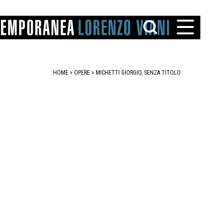
HOME
>
OPERE
> MICHETTI GIORGIO, SENZA TITOLO
TTO
IAREGGIO
SANTINI