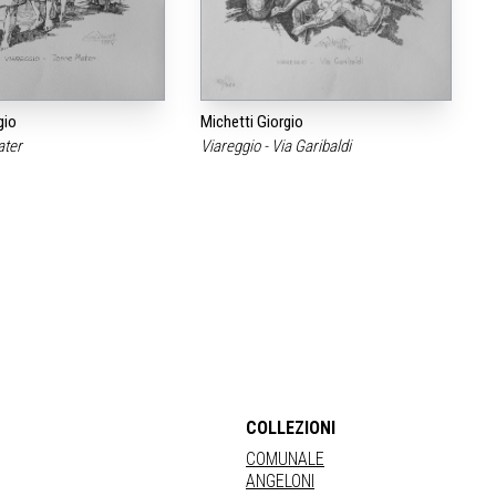
gio
Michetti Giorgio
ater
Viareggio - Via Garibaldi
COLLEZIONI
COMUNALE
ANGELONI