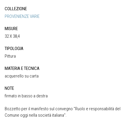
COLLEZIONE
PROVENIENZE VARIE
MISURE
32 X 38,4
TIPOLOGIA
Pittura
MATERIA E TECNICA
acquerello su carta
NOTE
firmato in basso a destra
Bozzetto per il manifesto sul convegno "Ruolo e responsabilità del
Comune oggi nella società italiana".