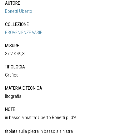
AUTORE
Bonetti Uberto
COLLEZIONE
PROVENIENZE VARIE
MISURE
37,2 X 49,8
TIPOLOGIA
Grafica
MATERIA E TECNICA
litografia
NOTE
in basso a matita: Uberto Bonetti p. d‘A
titolata sulla pietra in basso a sinistra