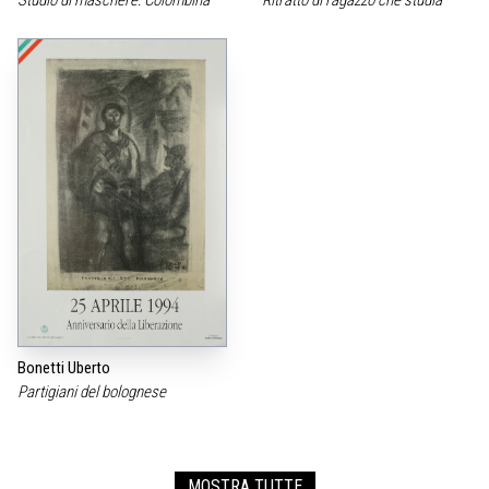
Studio di maschere: Colombina
Ritratto di ragazzo che studia
Bonetti Uberto
Partigiani del bolognese
MOSTRA TUTTE