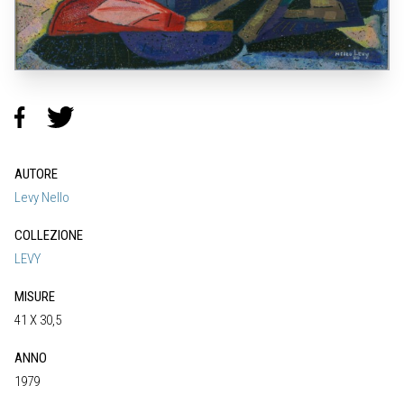
AUTORE
Levy Nello
COLLEZIONE
LEVY
MISURE
41 X 30,5
ANNO
1979