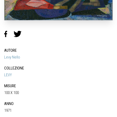
AUTORE
Levy Nello
COLLEZIONE
LEVY
MISURE
100 X 100
ANNO
1971