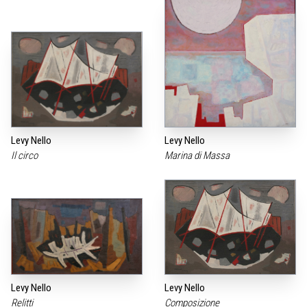
Levy Nello
Levy Nello
Il circo
Marina di Massa
Levy Nello
Levy Nello
Relitti
Composizione