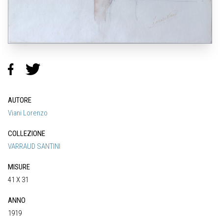
AUTORE
Viani Lorenzo
COLLEZIONE
VARRAUD SANTINI
MISURE
41 X 31
ANNO
1919