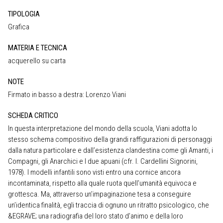
TIPOLOGIA
Grafica
MATERIA E TECNICA
acquerello su carta
NOTE
Firmato in basso a destra: Lorenzo Viani
SCHEDA CRITICO
In questa interpretazione del mondo della scuola, Viani adotta lo
stesso schema compositivo della grandi raffigurazioni di personaggi
dalla natura particolare e dall’esistenza clandestina come gli Amanti, i
Compagni, gli Anarchici e I due apuani (cfr. I. Cardellini Signorini,
1978). I modelli infantili sono visti entro una cornice ancora
incontaminata, rispetto alla quale ruota quell’umanità equivoca e
grottesca. Ma, attraverso un’impaginazione tesa a conseguire
un’identica finalità, egli traccia di ognuno un ritratto psicologico, che
&EGRAVE; una radiografia del loro stato d’animo e della loro