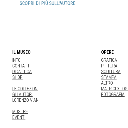
SCOPRI DI PIÙ SULL'AUTORE
IL MUSEO
OPERE
INFO
GRAFICA
CONTATTI
PITTURA
DIDATTICA
SCULTURA
SHOP
STAMPA
ALTRO
LE COLLEZIONI
MATRICI XILO
GLI AUTORI
FOTOGRAFIA
LORENZO VIANI
MOSTRE
EVENTI