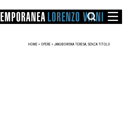
HOME
>
OPERE
> JAKUBOWSKA TERESA, SENZA TITOLO
TTO
IAREGGIO
SANTINI