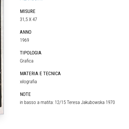
MISURE
31,5 X 47
ANNO
1969
TIPOLOGIA
Grafica
MATERIA E TECNICA
xilografia
NOTE
in basso a matita: 12/15 Teresa Jakubowska 1970