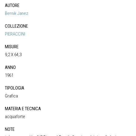
AUTORE
Bernik Janez
COLLEZIONE
PIERACCINI
MISURE
9,2 X 64,3
ANNO
1961
TIPOLOGIA
Grafica
MATERIA E TECNICA
acquaforte
NOTE