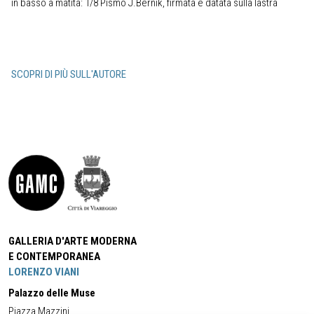
in basso a matita: 1/8 Pismo J.Bernik, firmata e datata sulla lastra
SCOPRI DI PIÙ SULL'AUTORE
GALLERIA D'ARTE MODERNA
E CONTEMPORANEA
LORENZO VIANI
Palazzo delle Muse
Piazza Mazzini