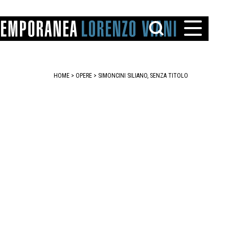
HOME
>
OPERE
> SIMONCINI SILIANO, SENZA TITOLO
TTO
IAREGGIO
SANTINI