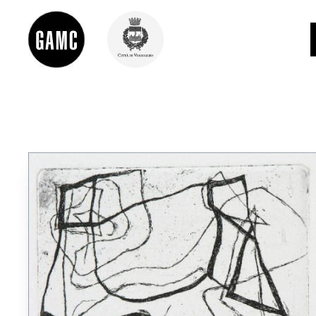
INFO
CONTATTI
DIDATTICA
SHOP
LE COLLEZIONI
GLI AUTORI
LORENZO VIANI
MOSTRE
EVENTI
PALAZZO DELLE MUSE