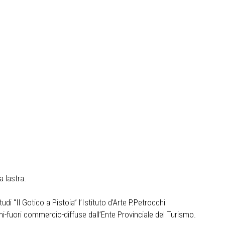
a lastra.
i “Il Gotico a Pistoia” l’Istituto d’Arte P.Petrocchi
oni-fuori commercio-diffuse dall’Ente Provinciale del Turismo.