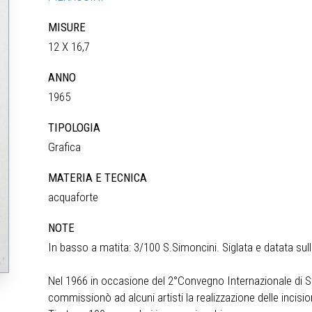
MISURE
12 X 16,7
ANNO
1965
TIPOLOGIA
Grafica
MATERIA E TECNICA
acquaforte
NOTE
In basso a matita: 3/100 S.Simoncini. Siglata e datata sull
Nel 1966 in occasione del 2°Convegno Internazionale di Stud
commissionò ad alcuni artisti la realizzazione delle incisi