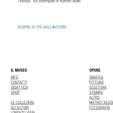
Tiratura: 100 esemplari in numeri arabi.
SCOPRI DI PIÙ SULL'AUTORE
IL MUSEO
OPERE
INFO
GRAFICA
CONTATTI
PITTURA
DIDATTICA
SCULTURA
SHOP
STAMPA
ALTRO
LE COLLEZIONI
MATRICI XILO
GLI AUTORI
FOTOGRAFIA
LORENZO VIANI