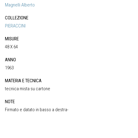
Magnelli Alberto
COLLEZIONE
PIERACCINI
MISURE
48 X 64
ANNO
1963
MATERIA E TECNICA
tecnica mista su cartone
NOTE
Firmato e datato in basso a destra-