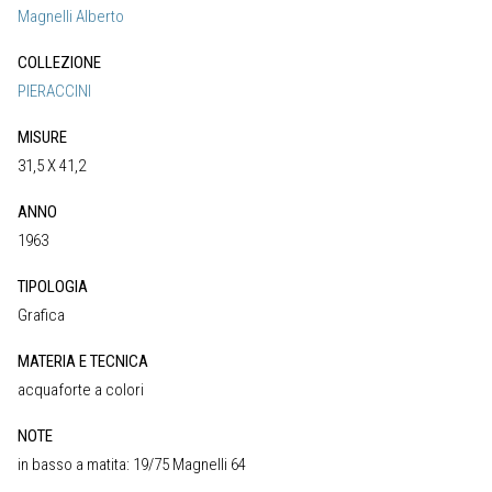
Magnelli Alberto
COLLEZIONE
PIERACCINI
MISURE
31,5 X 41,2
ANNO
1963
TIPOLOGIA
Grafica
MATERIA E TECNICA
acquaforte a colori
NOTE
in basso a matita: 19/75 Magnelli 64