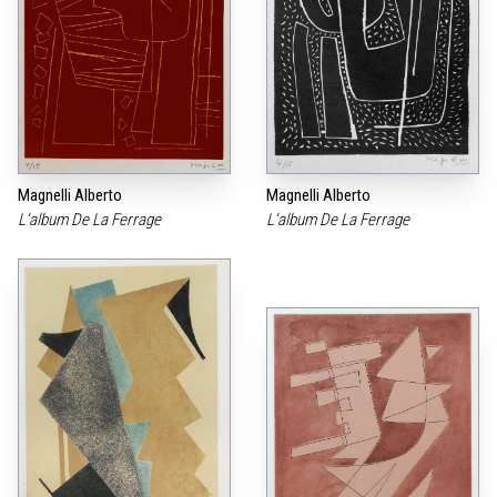
Magnelli Alberto
Magnelli Alberto
L‘album De La Ferrage
L‘album De La Ferrage