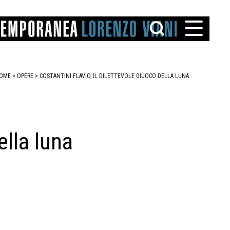
OME
>
OPERE
> COSTANTINI FLAVIO, IL DILETTEVOLE GIUOCO DELLA LUNA
ella luna
TTO
IAREGGIO
SANTINI