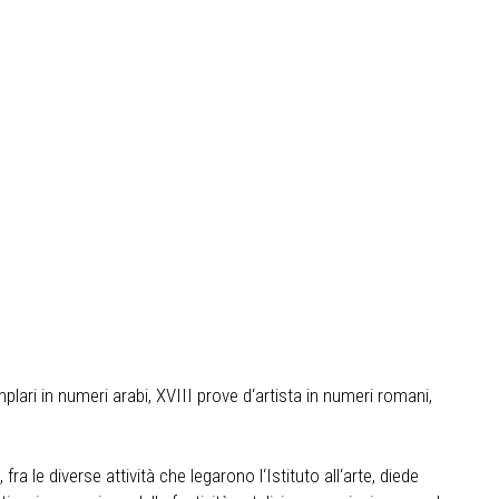
plari in numeri arabi, XVIII prove d‘artista in numeri romani,
fra le diverse attività che legarono l‘Istituto all‘arte, diede