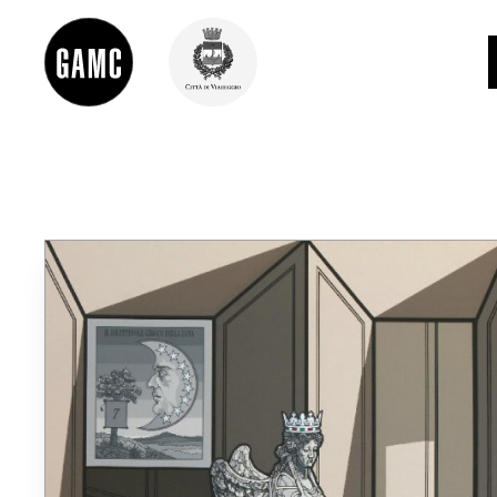
INFO
CONTATTI
DIDATTICA
SHOP
LE COLLEZIONI
GLI AUTORI
LORENZO VIANI
MOSTRE
EVENTI
PALAZZO DELLE MUSE