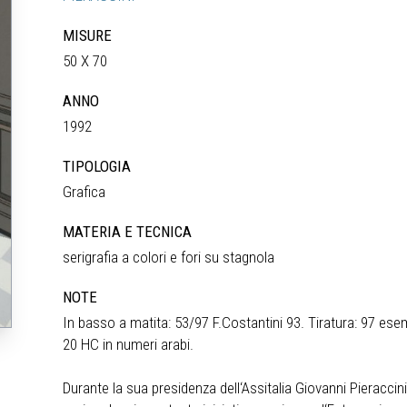
MISURE
50 X 70
ANNO
1992
TIPOLOGIA
Grafica
MATERIA E TECNICA
serigrafia a colori e fori su stagnola
NOTE
In basso a matita: 53/97 F.Costantini 93. Tiratura: 97 esem
20 HC in numeri arabi.
Durante la sua presidenza dell‘Assitalia Giovanni Pieraccini, 