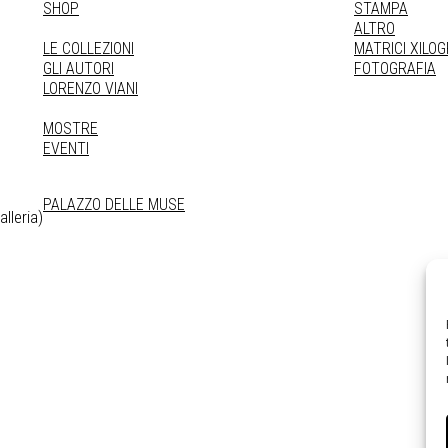
SHOP
STAMPA
ALTRO
LE COLLEZIONI
MATRICI XILO
GLI AUTORI
FOTOGRAFIA
LORENZO VIANI
MOSTRE
EVENTI
PALAZZO DELLE MUSE
lleria)