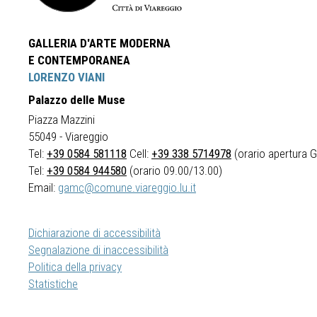
GALLERIA D'ARTE MODERNA
E CONTEMPORANEA
LORENZO VIANI
Palazzo delle Muse
Piazza Mazzini
55049 - Viareggio
Tel:
+39 0584 581118
Cell:
+39 338 5714978
(orario apertura Ga
Tel:
+39 0584 944580
(orario 09.00/13.00)
Email:
gamc@comune.viareggio.lu.it
Dichiarazione di accessibilità
Segnalazione di inaccessibilità
Politica della privacy
Statistiche