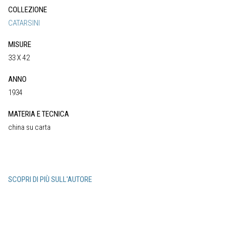
COLLEZIONE
CATARSINI
MISURE
33 X 42
ANNO
1934
MATERIA E TECNICA
china su carta
SCOPRI DI PIÙ SULL'AUTORE