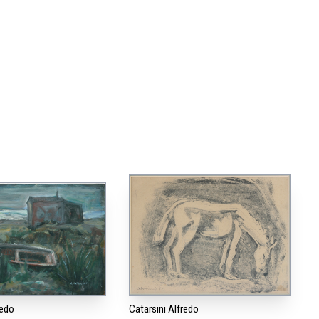
redo
Catarsini Alfredo