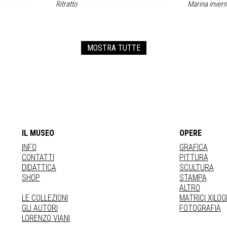
Ritratto
Marina inver
MOSTRA TUTTE
IL MUSEO
OPERE
INFO
GRAFICA
CONTATTI
PITTURA
DIDATTICA
SCULTURA
SHOP
STAMPA
ALTRO
LE COLLEZIONI
MATRICI XILO
GLI AUTORI
FOTOGRAFIA
LORENZO VIANI