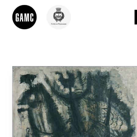
INFO
CONTATTI
DIDATTICA
SHOP
LE COLLEZIONI
GLI AUTORI
LORENZO VIANI
MOSTRE
EVENTI
PALAZZO DELLE MUSE