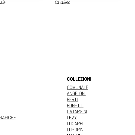
nale
Cavallino
COLLEZIONI
COMUNALE
ANGELONI
BERTI
BONETTI
CATARSINI
GRAFICHE
LEVY
LUCARELLI
LUPORINI