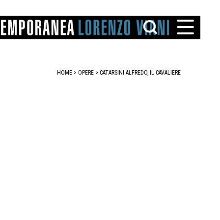
HOME
>
OPERE
> CATARSINI ALFREDO, IL CAVALIERE
TTO
IAREGGIO
SANTINI