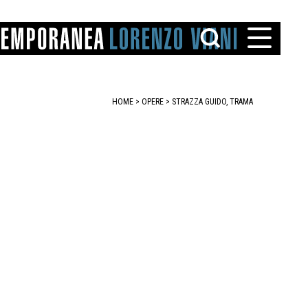
HOME
>
OPERE
> STRAZZA GUIDO, TRAMA
TTO
IAREGGIO
SANTINI