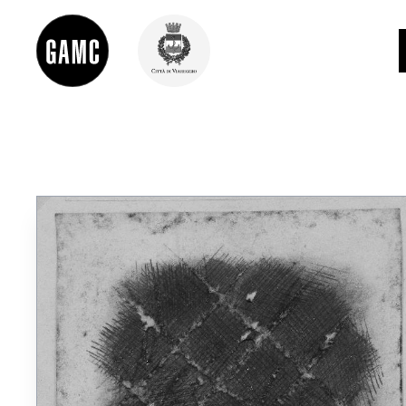
INFO
CONTATTI
DIDATTICA
SHOP
LE COLLEZIONI
GLI AUTORI
LORENZO VIANI
MOSTRE
EVENTI
PALAZZO DELLE MUSE