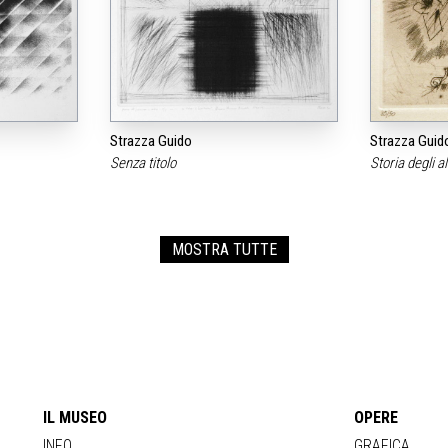
Strazza Guido
Strazza Guid
Senza titolo
Storia degli a
MOSTRA TUTTE
IL MUSEO
OPERE
INFO
GRAFICA