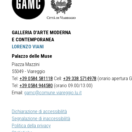
GALLERIA D'ARTE MODERNA
E CONTEMPORANEA
LORENZO VIANI
Palazzo delle Muse
Piazza Mazzini
55049 - Viareggio
Tel:
+39 0584 581118
Cell:
+39 338 5714978
(orario apertura Ga
Tel:
+39 0584 944580
(orario 09.00/13.00)
Email:
gamc@comune.viareggio.lu.it
Dichiarazione di accessibilità
Segnalazione di inaccessibilità
Politica della privacy