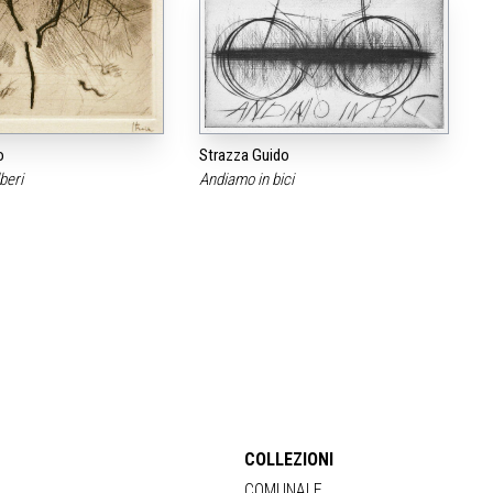
o
Strazza Guido
lberi
Andiamo in bici
COLLEZIONI
COMUNALE