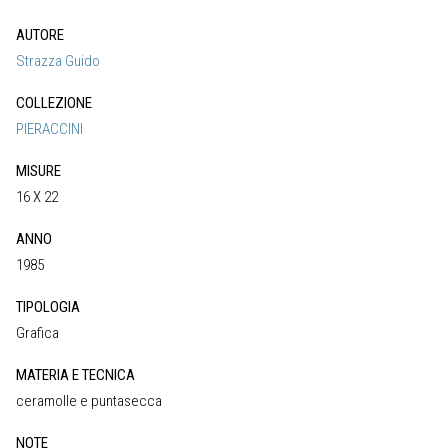
AUTORE
Strazza Guido
COLLEZIONE
PIERACCINI
MISURE
16 X 22
ANNO
1985
TIPOLOGIA
Grafica
MATERIA E TECNICA
ceramolle e puntasecca
NOTE