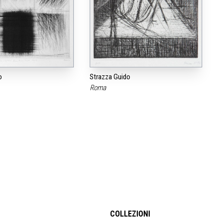
o
Strazza Guido
Roma
COLLEZIONI