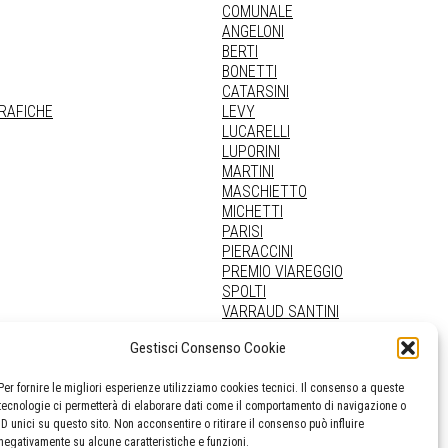
COMUNALE
ANGELONI
BERTI
BONETTI
CATARSINI
GRAFICHE
LEVY
LUCARELLI
LUPORINI
MARTINI
MASCHIETTO
MICHETTI
PARISI
PIERACCINI
PREMIO VIAREGGIO
SPOLTI
VARRAUD SANTINI
PROVENIENZE VARIE
Gestisci Consenso Cookie
Per fornire le migliori esperienze utilizziamo cookies tecnici. Il consenso a queste
tecnologie ci permetterà di elaborare dati come il comportamento di navigazione o
ID unici su questo sito. Non acconsentire o ritirare il consenso può influire
negativamente su alcune caratteristiche e funzioni.