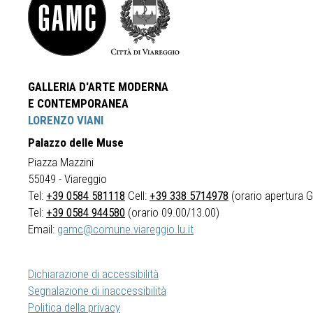
GALLERIA D'ARTE MODERNA
E CONTEMPORANEA
LORENZO VIANI
Palazzo delle Muse
Piazza Mazzini
55049 - Viareggio
Tel:
+39 0584 581118
Cell:
+39 338 5714978
(orario apertura Ga
Tel:
+39 0584 944580
(orario 09.00/13.00)
Email:
gamc@comune.viareggio.lu.it
Dichiarazione di accessibilità
Segnalazione di inaccessibilità
Politica della privacy