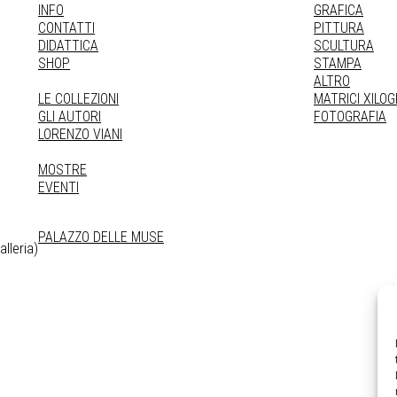
INFO
GRAFICA
CONTATTI
PITTURA
DIDATTICA
SCULTURA
SHOP
STAMPA
ALTRO
LE COLLEZIONI
MATRICI XILO
GLI AUTORI
FOTOGRAFIA
LORENZO VIANI
MOSTRE
EVENTI
PALAZZO DELLE MUSE
lleria)