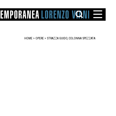
HOME
>
OPERE
> STRAZZA GUIDO, COLONNA SPEZZATA
TTO
IAREGGIO
SANTINI