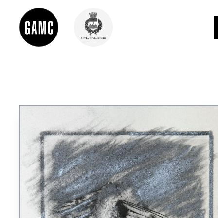
INFO
CONTATTI
DIDATTICA
SHOP
LE COLLEZIONI
GLI AUTORI
LORENZO VIANI
MOSTRE
EVENTI
PALAZZO DELLE MUSE