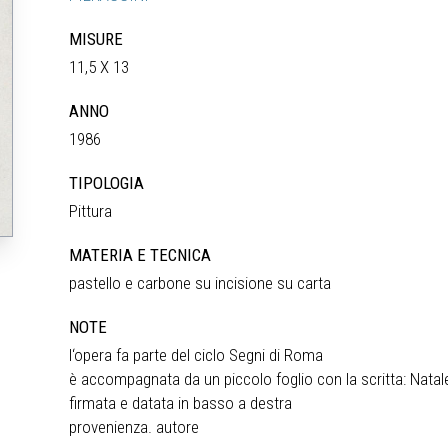
MISURE
11,5 X 13
ANNO
1986
TIPOLOGIA
Pittura
MATERIA E TECNICA
pastello e carbone su incisione su carta
NOTE
l‘opera fa parte del ciclo Segni di Roma
è accompagnata da un piccolo foglio con la scritta: Natale 
firmata e datata in basso a destra
provenienza. autore