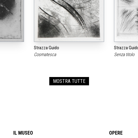
Strazza Guido
Strazza Guid
Cosmatesca
Senza titolo
MOSTRA TUTTE
IL MUSEO
OPERE