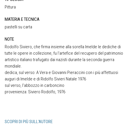
Pittura
MATERIA E TECNICA
pastelli su carta
NOTE
Rodolfo Siviero, che firma insieme alla sorella Imelde le dediche di
tutte le opere in collezione, fu l‘artefice del recupero del patrimonio
artistico italiano trafugato dai nazisti durante la seconda guerra
mondiale.
dedica, sul verso: A Vera e Giovanni Pieraccini con i più affettuosi
auguri di Imelde e di Ridolfo Sivieri Natale 1976
sul verso, l‘abbozzo in carboncino
provenienza: Siviero Rodolfo, 1976
SCOPRI DI PIÙ SULL'AUTORE