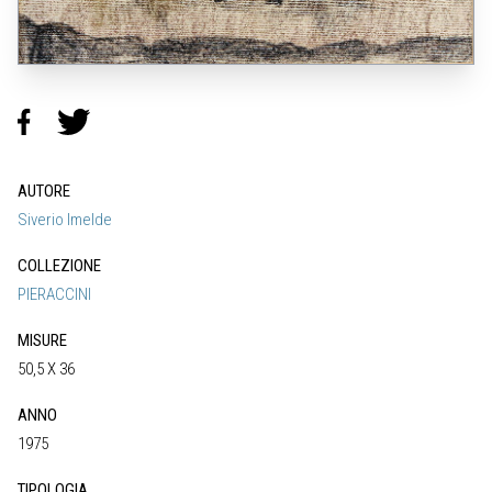
AUTORE
Siverio Imelde
COLLEZIONE
PIERACCINI
MISURE
50,5 X 36
ANNO
1975
TIPOLOGIA