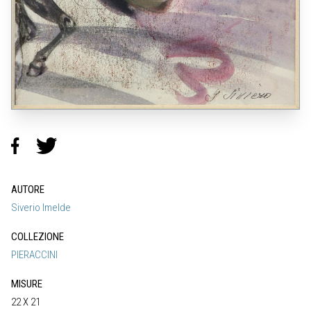
AUTORE
Siverio Imelde
COLLEZIONE
PIERACCINI
MISURE
22 X 21