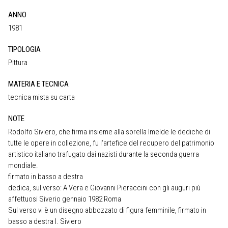
ANNO
1981
TIPOLOGIA
Pittura
MATERIA E TECNICA
tecnica mista su carta
NOTE
Rodolfo Siviero, che firma insieme alla sorella Imelde le dediche di
tutte le opere in collezione, fu l‘artefice del recupero del patrimonio
artistico italiano trafugato dai nazisti durante la seconda guerra
mondiale.
firmato in basso a destra
dedica, sul verso: A Vera e Giovanni Pieraccini con gli auguri più
affettuosi Siverio gennaio 1982 Roma
Sul verso vi è un disegno abbozzato di figura femminile, firmato in
basso a destra I. Siviero