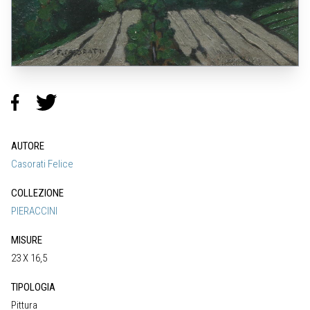
AUTORE
Casorati Felice
COLLEZIONE
PIERACCINI
MISURE
23 X 16,5
TIPOLOGIA
Pittura