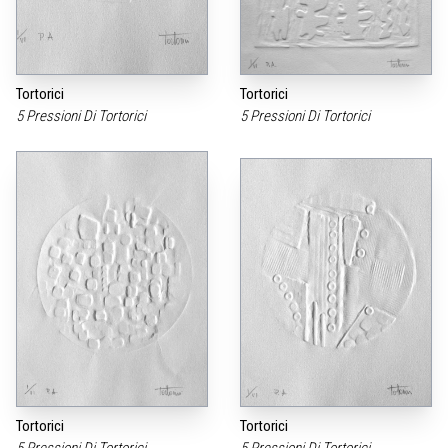
Tortorici
Tortorici
5 Pressioni Di Tortorici
5 Pressioni Di Tortorici
Tortorici
Tortorici