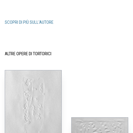
SCOPRI DI PIÙ SULL'AUTORE
ALTRE OPERE DI TORTORICI