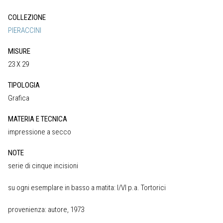
COLLEZIONE
PIERACCINI
MISURE
23 X 29
TIPOLOGIA
Grafica
MATERIA E TECNICA
impressione a secco
NOTE
serie di cinque incisioni
su ogni esemplare in basso a matita: I/VI p.a. Tortorici
provenienza: autore, 1973