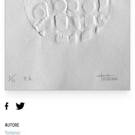
AUTORE
Tortorici