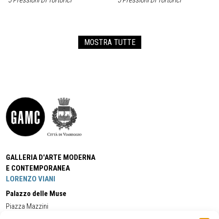
5 Pressioni Di Tortorici
5 Pressioni Di Tortorici
MOSTRA TUTTE
GALLERIA D'ARTE MODERNA
E CONTEMPORANEA
LORENZO VIANI
Palazzo delle Muse
Piazza Mazzini
55049 - Viareggio