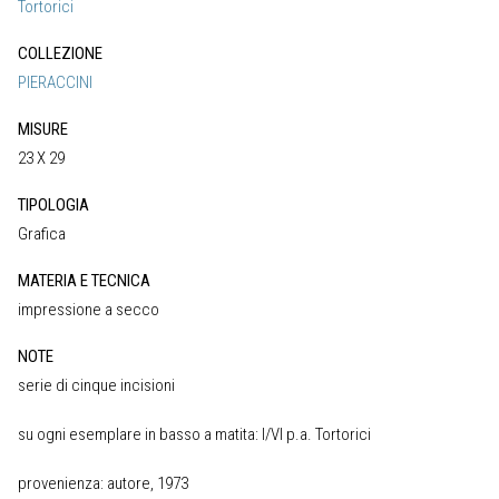
Tortorici
COLLEZIONE
PIERACCINI
MISURE
23 X 29
TIPOLOGIA
Grafica
MATERIA E TECNICA
impressione a secco
NOTE
serie di cinque incisioni
su ogni esemplare in basso a matita: I/VI p.a. Tortorici
provenienza: autore, 1973