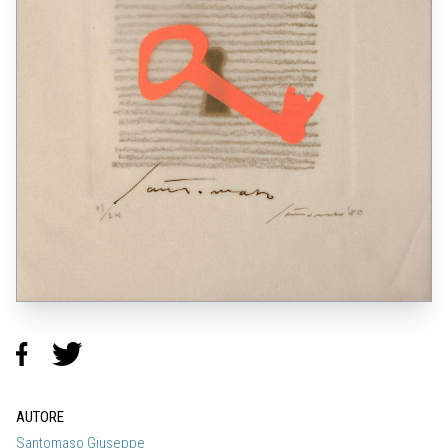
AUTORE
Santomaso Giuseppe