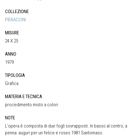
COLLEZIONE
PIERACCINI
MISURE
24 X 25
ANNO
1979
TIPOLOGIA
Grafica
MATERIA E TECNICA
procedimento misto a colori
NOTE
L‘opera è composta di due fogli sovrapposti. In basso al centro, a
penna: auguri per un felice e roseo 1981 Santomaso.