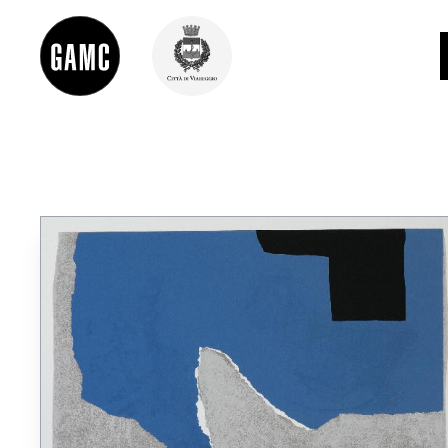
INFO
CONTATTI
DIDATTICA
SHOP
LE COLLEZIONI
GLI AUTORI
LORENZO VIANI
MOSTRE
EVENTI
PALAZZO DELLE MUSE