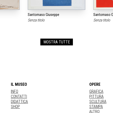
Santomaso Giuseppe
Santomaso G
Senza titolo
Senza titolo
MOSTRA TUTTE
IL MUSEO
OPERE
INFO
GRAFICA
CONTATTI
PITTURA
DIDATTICA
SCULTURA
SHOP
STAMPA
ALTRO