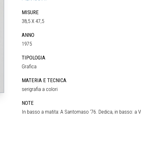
MISURE
38,5 X 47,5
ANNO
1975
TIPOLOGIA
Grafica
MATERIA E TECNICA
serigrafia a colori
NOTE
In basso a matita: A Santomaso ‘76. Dedica, in basso: a V