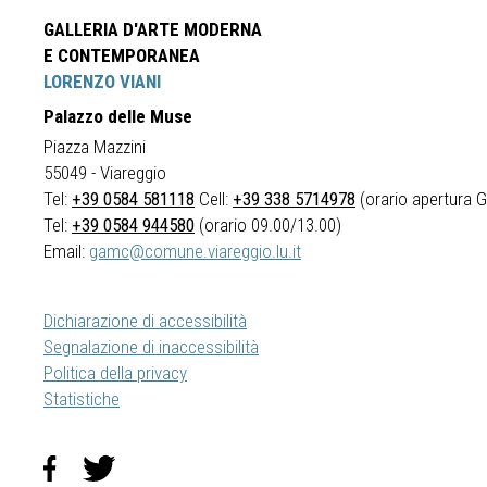
GALLERIA D'ARTE MODERNA
E CONTEMPORANEA
LORENZO VIANI
Palazzo delle Muse
Piazza Mazzini
55049 - Viareggio
Tel:
+39 0584 581118
Cell:
+39 338 5714978
(orario apertura Ga
Tel:
+39 0584 944580
(orario 09.00/13.00)
Email:
gamc@comune.viareggio.lu.it
Dichiarazione di accessibilità
Segnalazione di inaccessibilità
Politica della privacy
Statistiche