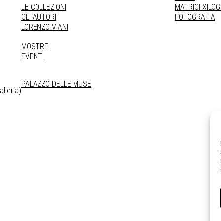
LE COLLEZIONI
MATRICI XILO
GLI AUTORI
FOTOGRAFIA
LORENZO VIANI
MOSTRE
EVENTI
PALAZZO DELLE MUSE
lleria)