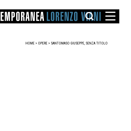
HOME
>
OPERE
> SANTOMASO GIUSEPPE, SENZA TITOLO
TTO
IAREGGIO
SANTINI