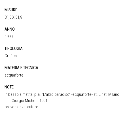
MISURE
31,3 X 31,9
ANNO
1990
TIPOLOGIA
Grafica
MATERIA E TECNICA
acquaforte
NOTE
in basso a matita: p.a. "L‘altro paradiso" -acquaforte- st. Linati Milano
inc. Giorgio Michetti 1991
provenienza: autore