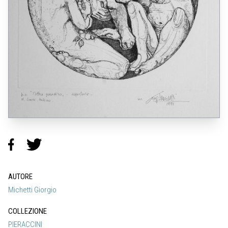
AUTORE
Michetti Giorgio
COLLEZIONE
PIERACCINI