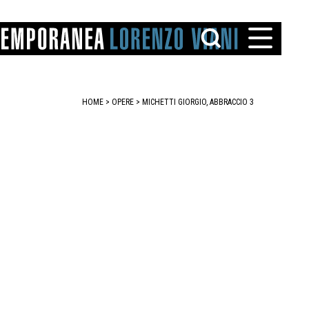
HOME
>
OPERE
> MICHETTI GIORGIO, ABBRACCIO 3
TTO
IAREGGIO
SANTINI