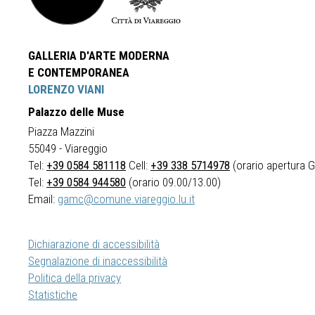
GALLERIA D'ARTE MODERNA
E CONTEMPORANEA
LORENZO VIANI
Palazzo delle Muse
Piazza Mazzini
55049 - Viareggio
Tel:
+39 0584 581118
Cell:
+39 338 5714978
(orario apertura Ga
Tel:
+39 0584 944580
(orario 09.00/13.00)
Email:
gamc@comune.viareggio.lu.it
Dichiarazione di accessibilità
Segnalazione di inaccessibilità
Politica della privacy
Statistiche