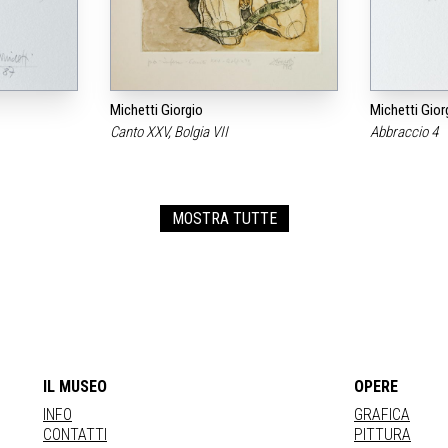
Michetti Giorgio
Michetti Gior
Canto XXV, Bolgia VII
Abbraccio 4
MOSTRA TUTTE
IL MUSEO
OPERE
INFO
GRAFICA
CONTATTI
PITTURA