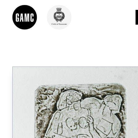
INFO
CONTATTI
DIDATTICA
SHOP
LE COLLEZIONI
GLI AUTORI
LORENZO VIANI
MOSTRE
EVENTI
PALAZZO DELLE MUSE