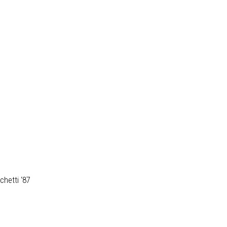
chetti ‘87