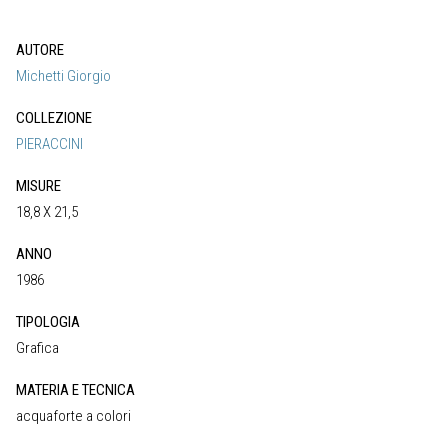
AUTORE
Michetti Giorgio
COLLEZIONE
PIERACCINI
MISURE
18,8 X 21,5
ANNO
1986
TIPOLOGIA
Grafica
MATERIA E TECNICA
acquaforte a colori