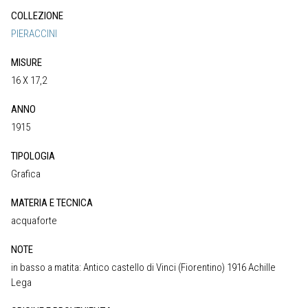
COLLEZIONE
PIERACCINI
MISURE
16 X 17,2
ANNO
1915
TIPOLOGIA
Grafica
MATERIA E TECNICA
acquaforte
NOTE
in basso a matita: Antico castello di Vinci (Fiorentino) 1916 Achille
Lega