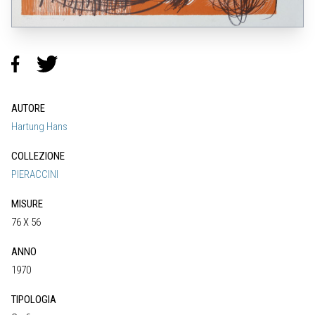
AUTORE
Hartung Hans
COLLEZIONE
PIERACCINI
MISURE
76 X 56
ANNO
1970
TIPOLOGIA