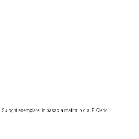
a. Su ogni esemplare, in basso a matita: p.d.a. F. Clerici.