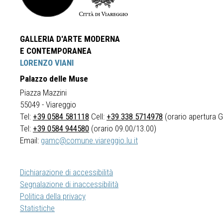
GALLERIA D'ARTE MODERNA
E CONTEMPORANEA
LORENZO VIANI
Palazzo delle Muse
Piazza Mazzini
55049 - Viareggio
Tel:
+39 0584 581118
Cell:
+39 338 5714978
(orario apertura Ga
Tel:
+39 0584 944580
(orario 09.00/13.00)
Email:
gamc@comune.viareggio.lu.it
Dichiarazione di accessibilità
Segnalazione di inaccessibilità
Politica della privacy
Statistiche