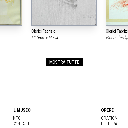
Clerici Fabrizio
Clerici Fabriz
L‘Efebo di Mozia
Pittori che d
MOSTRA TUTTE
IL MUSEO
OPERE
INFO
GRAFICA
CONTATTI
PITTURA