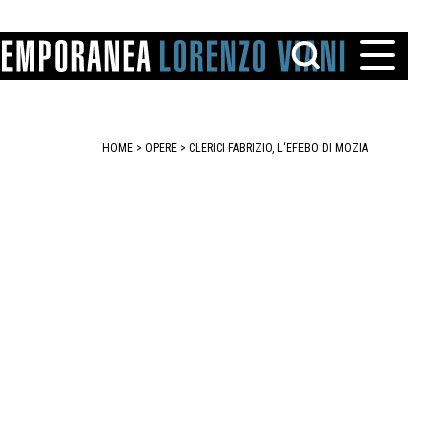
HOME
>
OPERE
> CLERICI FABRIZIO, L‘EFEBO DI MOZIA
TTO
IAREGGIO
SANTINI