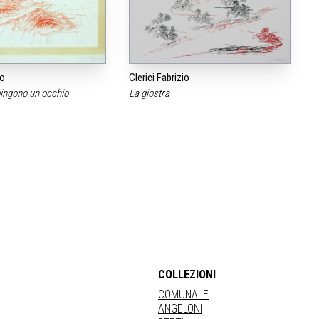
io
Clerici Fabrizio
ipingono un occhio
La giostra
COLLEZIONI
COMUNALE
ANGELONI