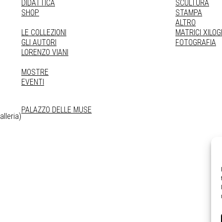
DIDATTICA
SCULTURA
SHOP
STAMPA
ALTRO
LE COLLEZIONI
MATRICI XILO
GLI AUTORI
FOTOGRAFIA
LORENZO VIANI
MOSTRE
EVENTI
PALAZZO DELLE MUSE
lleria)