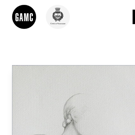
INFO
CONTATTI
DIDATTICA
SHOP
LE COLLEZIONI
GLI AUTORI
LORENZO VIANI
MOSTRE
EVENTI
PALAZZO DELLE MUSE