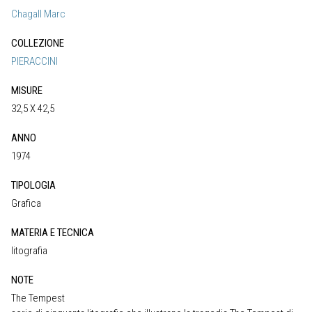
Chagall Marc
COLLEZIONE
PIERACCINI
MISURE
32,5 X 42,5
ANNO
1974
TIPOLOGIA
Grafica
MATERIA E TECNICA
litografia
NOTE
The Tempest