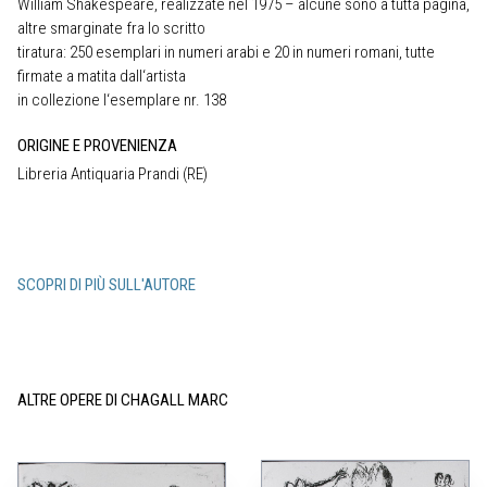
William Shakespeare, realizzate nel 1975 – alcune sono a tutta pagina,
altre smarginate fra lo scritto
tiratura: 250 esemplari in numeri arabi e 20 in numeri romani, tutte
firmate a matita dall‘artista
in collezione l‘esemplare nr. 138
ORIGINE E PROVENIENZA
Libreria Antiquaria Prandi (RE)
SCOPRI DI PIÙ SULL'AUTORE
ALTRE OPERE DI CHAGALL MARC