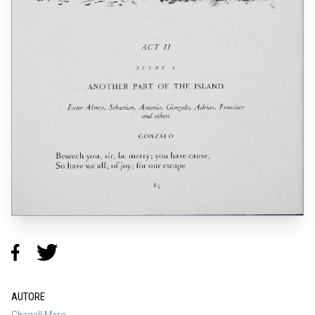
AUTORE
Chagall Marc