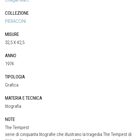
COLLEZIONE
PIERACCINI
MISURE
32,5 X 42,5
ANNO
1974
TIPOLOGIA
Grafica
MATERIA E TECNICA
litografia
NOTE
The Tempest
serie di cinquanta litografie che illustrano la tragedia The Tempest di