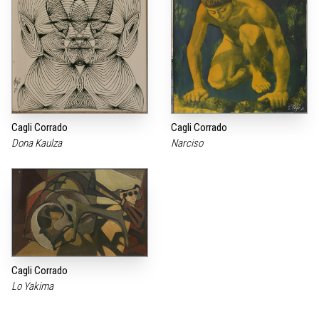
Cagli Corrado
Cagli Corrado
Dona Kaulza
Narciso
Cagli Corrado
Lo Yakima