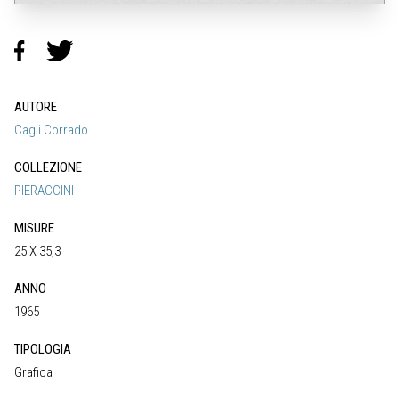
AUTORE
Cagli Corrado
COLLEZIONE
PIERACCINI
MISURE
25 X 35,3
ANNO
1965
TIPOLOGIA
Grafica