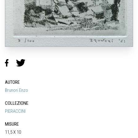
AUTORE
Brunori Enzo
COLLEZIONE
PIERACCINI
MISURE
11,5 X 10