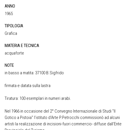
ANNO
1965
TIPOLOGIA
Grafica
MATERIA E TECNICA
acquaforte
NOTE
in basso a matita: 37100 B.Sigfrido
firmata e datata sulla lastra
Tiratura: 100 esemplari in numeri arabi.
Nel 1966 in occasione del 2° Convegno Internazionale di Studi "Il
Gotico a Pistoia" l‘istituto d‘Arte P.Petrocchi commissionò ad alcuni
artisti la realizzazione di incisioni-fuori commercio- diffuse dall‘Ente