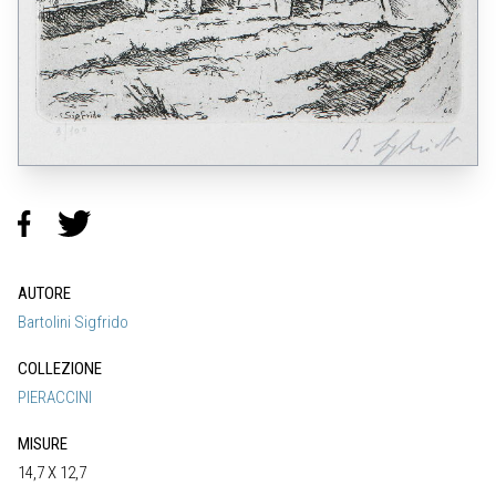
AUTORE
Bartolini Sigfrido
COLLEZIONE
PIERACCINI
MISURE
14,7 X 12,7