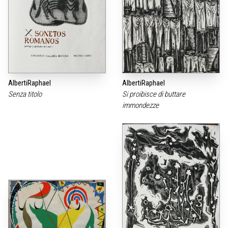
AlbertiRaphael
AlbertiRaphael
Senza titolo
Si proibisce di buttare
immondezze