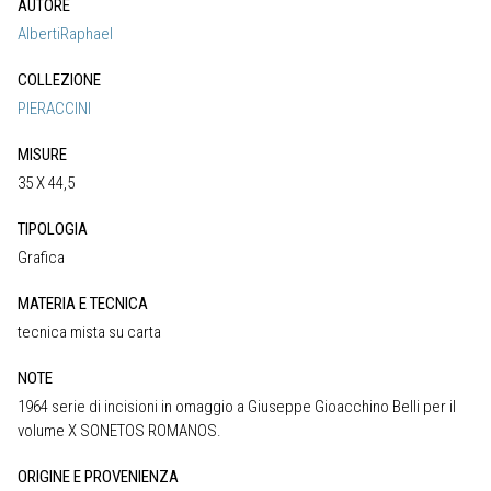
AUTORE
AlbertiRaphael
COLLEZIONE
PIERACCINI
MISURE
35 X 44,5
TIPOLOGIA
Grafica
MATERIA E TECNICA
tecnica mista su carta
NOTE
1964 serie di incisioni in omaggio a Giuseppe Gioacchino Belli per il
volume X SONETOS ROMANOS.
ORIGINE E PROVENIENZA