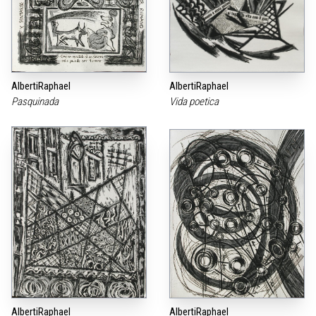
AlbertiRaphael
AlbertiRaphael
Pasquinada
Vida poetica
AlbertiRaphael
AlbertiRaphael