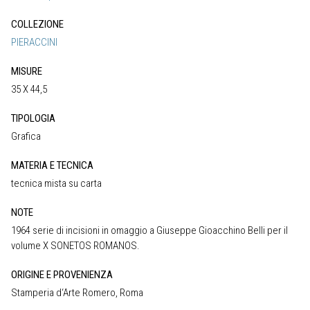
COLLEZIONE
PIERACCINI
MISURE
35 X 44,5
TIPOLOGIA
Grafica
MATERIA E TECNICA
tecnica mista su carta
NOTE
1964 serie di incisioni in omaggio a Giuseppe Gioacchino Belli per il
volume X SONETOS ROMANOS.
ORIGINE E PROVENIENZA
Stamperia d‘Arte Romero, Roma