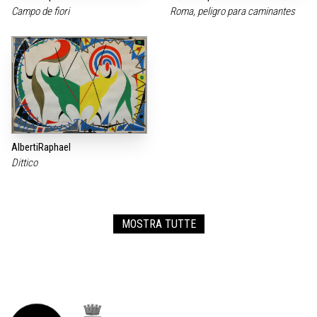
Campo de fiori
Roma, peligro para caminantes
AlbertiRaphael
Dittico
MOSTRA TUTTE