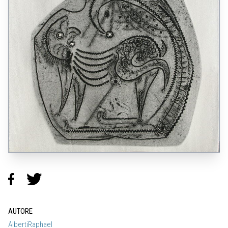
AUTORE
AlbertiRaphael