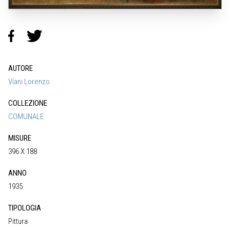
AUTORE
Viani Lorenzo
COLLEZIONE
COMUNALE
MISURE
396 X 188
ANNO
1935
TIPOLOGIA
Pittura