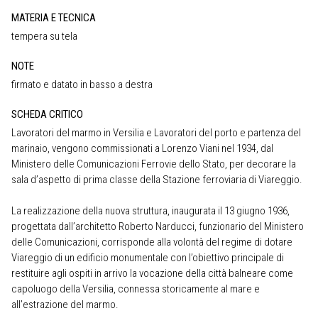
MATERIA E TECNICA
tempera su tela
NOTE
firmato e datato in basso a destra
SCHEDA CRITICO
Lavoratori del marmo in Versilia e Lavoratori del porto e partenza del
marinaio, vengono commissionati a Lorenzo Viani nel 1934, dal
Ministero delle Comunicazioni Ferrovie dello Stato, per decorare la
sala d’aspetto di prima classe della Stazione ferroviaria di Viareggio.
La realizzazione della nuova struttura, inaugurata il 13 giugno 1936,
progettata dall’architetto Roberto Narducci, funzionario del Ministero
delle Comunicazioni, corrisponde alla volontà del regime di dotare
Viareggio di un edificio monumentale con l’obiettivo principale di
restituire agli ospiti in arrivo la vocazione della città balneare come
capoluogo della Versilia, connessa storicamente al mare e
all’estrazione del marmo.