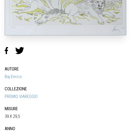
AUTORE
Baj Enrico
COLLEZIONE
PREMIO VIAREGGIO
MISURE
39 X 29,5
ANNO