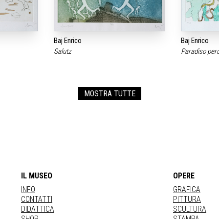
Baj Enrico
Baj Enrico
Salutz
Paradiso per
MOSTRA TUTTE
IL MUSEO
OPERE
INFO
GRAFICA
CONTATTI
PITTURA
DIDATTICA
SCULTURA
SHOP
STAMPA