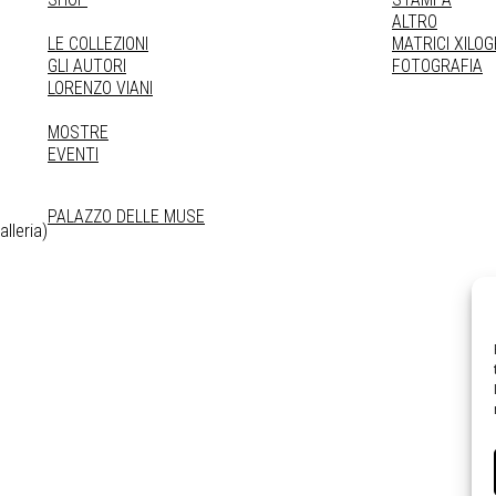
ALTRO
LE COLLEZIONI
MATRICI XILO
GLI AUTORI
FOTOGRAFIA
LORENZO VIANI
MOSTRE
EVENTI
PALAZZO DELLE MUSE
lleria)