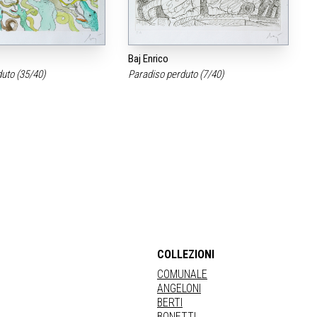
Baj Enrico
duto (35/40)
Paradiso perduto (7/40)
COLLEZIONI
COMUNALE
ANGELONI
BERTI
BONETTI