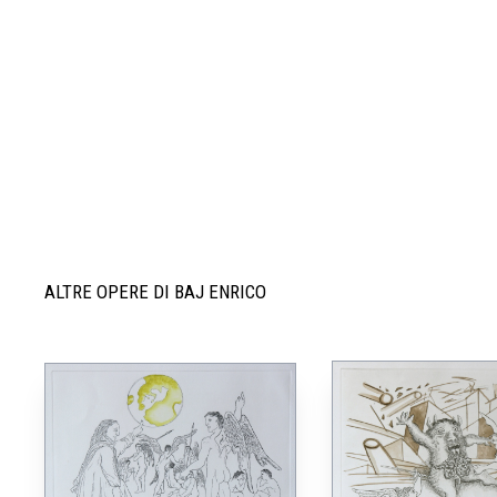
ALTRE OPERE DI BAJ ENRICO