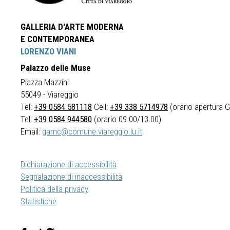
GALLERIA D'ARTE MODERNA
E CONTEMPORANEA
LORENZO VIANI
Palazzo delle Muse
Piazza Mazzini
55049 - Viareggio
Tel:
+39 0584 581118
Cell:
+39 338 5714978
(orario apertura Ga
Tel:
+39 0584 944580
(orario 09.00/13.00)
Email:
gamc@comune.viareggio.lu.it
Dichiarazione di accessibilità
Segnalazione di inaccessibilità
Politica della privacy
Statistiche