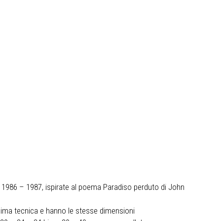
nel 1986 – 1987, ispirate al poema Paradiso perduto di John
esima tecnica e hanno le stesse dimensioni