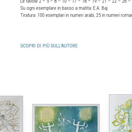
Le tavole 2 – 5 – 8 – 10 – 17 – 18 – 19 – 21 – 22 – 26 –
Su ogni esemplare in basso a matita: E.A. Baj
Tiratura: 100 esemplari in numeri arabi, 25 in numeri roman
SCOPRI DI PIÙ SULL'AUTORE