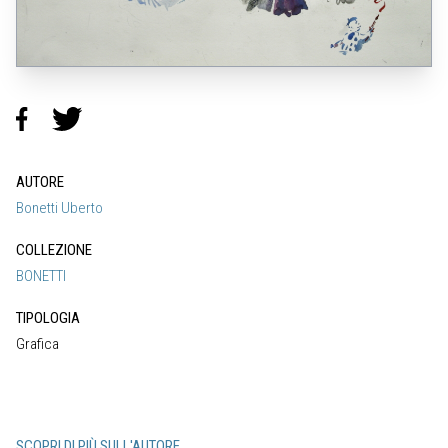
AUTORE
Bonetti Uberto
COLLEZIONE
BONETTI
TIPOLOGIA
Grafica
SCOPRI DI PIÙ SULL'AUTORE