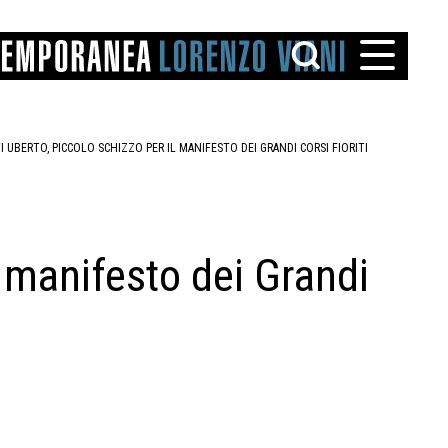
 UBERTO, PICCOLO SCHIZZO PER IL MANIFESTO DEI GRANDI CORSI FIORITI
l manifesto dei Grandi
TTO
IAREGGIO
SANTINI