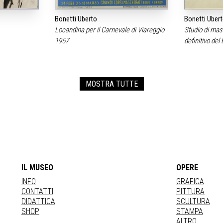
Bonetti Uberto
Bonetti Uber
Locandina per il Carnevale di Viareggio
Studio di mas
1957
definitivo de
MOSTRA TUTTE
IL MUSEO
OPERE
INFO
GRAFICA
CONTATTI
PITTURA
DIDATTICA
SCULTURA
SHOP
STAMPA
ALTRO