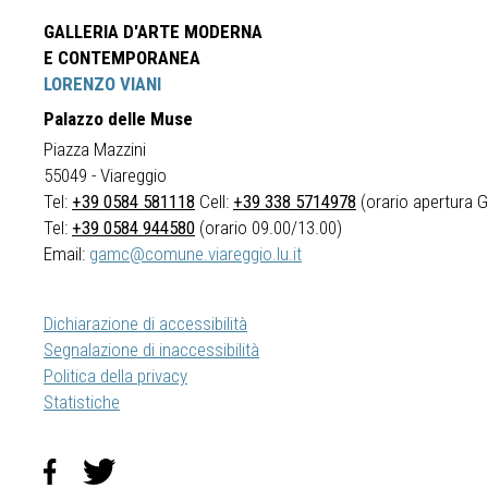
GALLERIA D'ARTE MODERNA
E CONTEMPORANEA
LORENZO VIANI
Palazzo delle Muse
Piazza Mazzini
55049 - Viareggio
Tel:
+39 0584 581118
Cell:
+39 338 5714978
(orario apertura Ga
Tel:
+39 0584 944580
(orario 09.00/13.00)
Email:
gamc@comune.viareggio.lu.it
Dichiarazione di accessibilità
Segnalazione di inaccessibilità
Politica della privacy
Statistiche