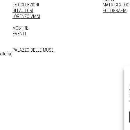
LE COLLEZIONI
MATRICI XILO
GLI AUTORI
FOTOGRAFIA
LORENZO VIANI
MOSTRE
EVENTI
PALAZZO DELLE MUSE
lleria)