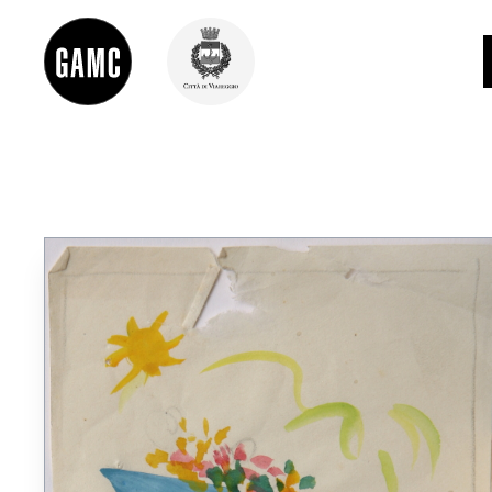
INFO
CONTATTI
DIDATTICA
SHOP
LE COLLEZIONI
GLI AUTORI
LORENZO VIANI
MOSTRE
EVENTI
PALAZZO DELLE MUSE