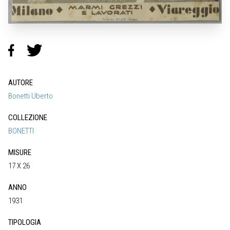
AUTORE
Bonetti Uberto
COLLEZIONE
BONETTI
MISURE
17 X 26
ANNO
1931
TIPOLOGIA