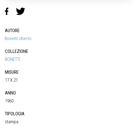
AUTORE
Bonetti Uberto
COLLEZIONE
BONETTI
MISURE
17 X 21
ANNO
1960
TIPOLOGIA
stampa