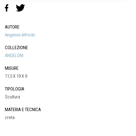
AUTORE
Angeloni Alfredo
COLLEZIONE
ANGELONI
MISURE
11,5 X 19 X 9
TIPOLOGIA
Scultura
MATERIA E TECNICA
creta